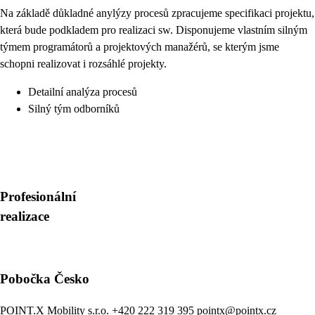
Na základě důkladné anylýzy procesů zpracujeme specifikaci projektu,
která bude podkladem pro realizaci sw. Disponujeme vlastním silným
týmem programátorů a projektových manažérů, se kterým jsme
schopni realizovat i rozsáhlé projekty.
Detailní analýza procesů
Silný tým odborníků
Profesionální
realizace
Pobočka Česko
POINT.X Mobility s.r.o.
+420 222 319 395
pointx@pointx.cz