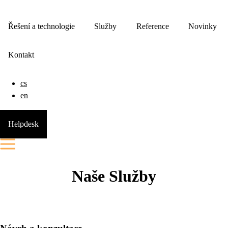
Řešení a technologie
Služby
Reference
Novinky
Kontakt
cs
en
Helpdesk
Naše
Služby