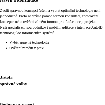
Návrh a konzultace
Zvolit správnou koncepci řešení a vybrat optimální technologie není
jednoduché. Proto nabízíme pomoc formou konzultací, zpracování
koncepce nebo ověření záměru formou proof-of-concept projektu.
Naší specializací jsou podnikové mobilní aplikace a integrace AutoID
technologií do informačních systémů.
Výběr správné technologie
Ověření záměru v praxi
Jistota
správné volby
Podpora a rozvoj